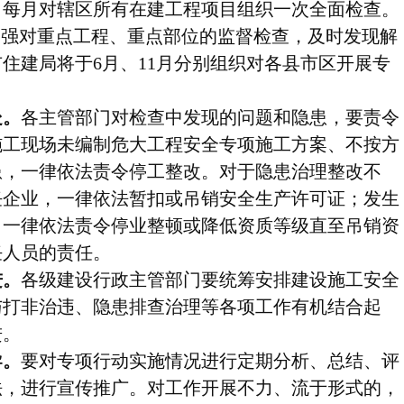
，每月对辖区所有在建工程项目组织一次全面检查。
加强对重点工程、重点部位的监督检查，及时发现解
住建局将于6月、11月分别组织对各县市区开展专
处。
各主管部门对检查中发现的问题和隐患，要责令
施工现场未编制危大工程安全专项施工方案、不按方
患，一律依法责令停工整改。对于隐患治理整改不
任企业，一律依法暂扣或吊销安全生产许可证；发生
，一律依法责令停业整顿或降低资质等级直至吊销资
任人员的责任。
进。
各级建设行政主管部门要统筹安排建设施工安全
与打非治违、隐患排查治理等各项工作有机结合起
进。
导。
要对专项行动实施情况进行定期分析、总结、评
法，进行宣传推广。对工作开展不力、流于形式的，