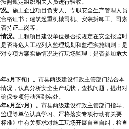
否按照规定组织相关人员进行验收。
情况。
施工企业项目负责人、专职安全生产管理人员
核合格证书；建筑起重机械司机、安装拆卸工、司索
是否持证上岗等。
情况。
工程项目建设单位是否按规定在安全报监时
位是否将危大工程列入监理规划和监理实施细则；是
否对专项方案实施情况进行现场监理；是否参加危大
5
年
5
月下旬）。
市县两级建设行政主管部门结合本
际情况，认真分析安全生产现状，查找问题，提出对
，确保专项行动落到实处。
5
年
6
月至
7
月）。
市县两级建设行政主管部门指导、
、监理等单位认真学习、严格落实专项行动有关要
查标准》中有关要求对施工现场开展自查自纠，检查