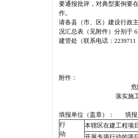
要通报批评，对典型案例要
作。
请各县（市、区）建设行政主
况汇总表（见附件）分别于 6月
建管处（联系电话：2239711；
附件：
危
落实施
填报单位（盖章）： 填报人：
行
本辖区在建工程项
动
开展专项行动的项