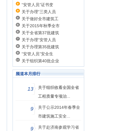
日
“安管人员”证书变
关于办理“三类人员
关于做好全市建筑工
关于2015年秋季全市
关于全省第37批建筑
关于办理“安管人员
关于办理第35批建筑
“安管人员”安全生
关于组织第40批企业
频道本月排行
关于组织收看全国全省
13
、
工程质量专项治...
关于公示2014年春季全
9
市建筑施工安全...
关于赴济南参观学习省
9