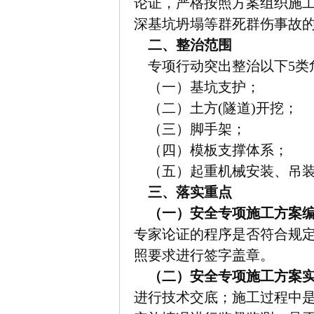
论证，严格按照方案组织施
深基坑坍塌等群死群伤事故
二、整治范围
专项行动突出整治以下5类
（一）基坑支护；
（二）土方(隧道)开挖；
（三）脚手架；
（四）模板支撑体系；
（五）起重机械安装、吊装
三、落实重点
（一）安全专项施工方案编
专家论证的程序是否符合规
照要求进行签字盖章。
（二）安全专项施工方案实
进行技术交底；施工过程中