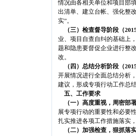
情况由各相关单位和项目部
出清单、建立台帐、强化整改
实”。
（三）检查督导阶段（
201
业、项目自查自纠的基础上
题和隐患要督促企业进行整
改。
（四）总结分析阶段（
201
开展情况进行全面总结分析
建议，形成专项行动工作总
五、工作要求
（一）高度重视，周密部
展专项行动的重要性和必要
扎实推进各项工作措施落实
（二）加强检查，狠抓落