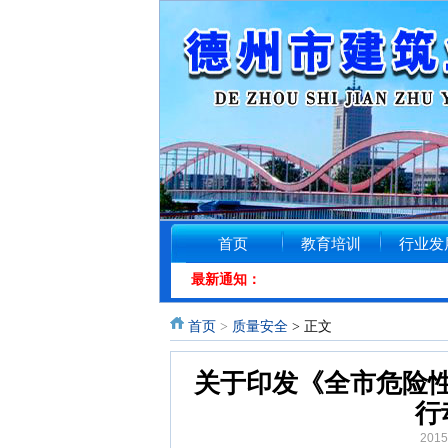
首页
教育培训
行业发
最新通知：
首页
>
质量安全
> 正文
关于印发《全市危险
行
201