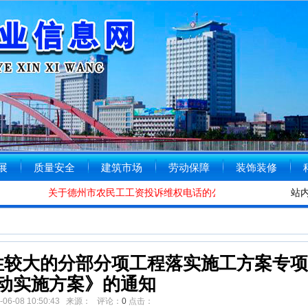
展
质量安全
建筑市场
劳动保障
装饰装修
关于德州市农民工工资投诉维权电话的公告
[2020-01-08]
德州市
站
性较大的分部分项工程落实施工方案专项
动实施方案》的通知
5-06-08 10:50:43 来源： 评论：
0
点击：