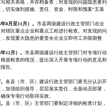
填写相关表格，并存档备查；对发现的问题隐患要列
，切实做到措施、责任、资金、时限和预案“五落
5
年
8
月至
11
月）。
市县两级建设行政主管部门在企
，对辖区重点企业和重点工程进行检查。对发现的问
改，发现重大隐患的要责令企业立即停工并限期整
5
年
12
月）。
市县两级建设行政主管部门对专项行动
，根据检查的情况，提出深入开展专项行动的意见和
结报告。
署。
各县（市、区）建设行政主管部门要充分认识开
性，加强组织领导，层层落实责任，全面动员部署，
，确保专项行动取得实效。
实。
县（市、区）主管部门要制定详细的检查计划，