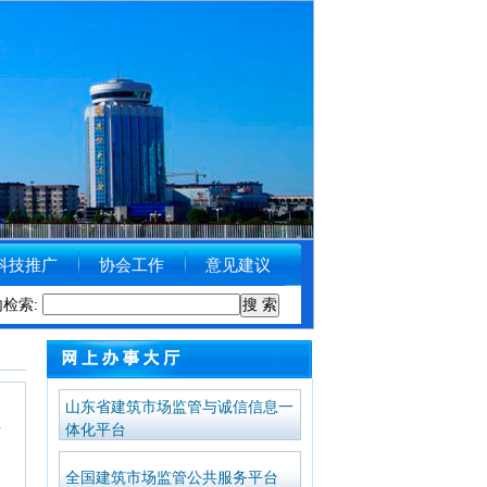
科技推广
协会工作
意见建议
住房和城乡建设局关于受理举报涉黑涉恶线索的公告
内检索:
[2018-09-11]
山东省建筑市场监管与诚信信息一
体化平台
全国建筑市场监管公共服务平台