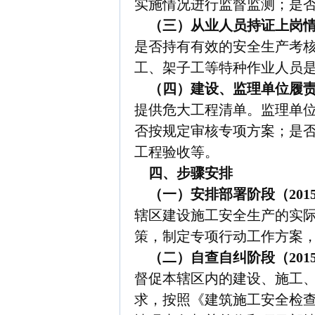
实施情况进行监督监测；是
（三）从业人员持证上岗
是否持有有效的安全生产考
工、架子工等特种作业人员
（四）建设、监理单位履责
提供危大工程清单。监理单
否按规定审核专项方案；是
工程验收等。
四、步骤安排
（一）安排部署阶段（
201
辖区建设施工安全生产的实
策，制定专项行动工作方案
（二）自查自纠阶段（
201
督促本辖区内的建设、施工
求，按照《建筑施工安全检