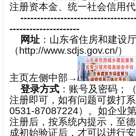
注册资本金、统一社会信用代
-------------------------------
---------------------
网址
：山东省住房和建设
（http://www.sdjs.gov.cn/）
主页左侧中部→
登录方式
：账号及密码；
注册即可，如有问题可拨打系
0531-87087224）。如
注册后，按系统内提示，至德
成初始验证后，才可以进行安