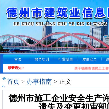
首页
教育培训
行业发展
质量安全
最新通知：
关于德州市农民工工资投诉维
首页
>
办事指南
> 正文
德州市施工企业安全生产
遗失及变更初审部