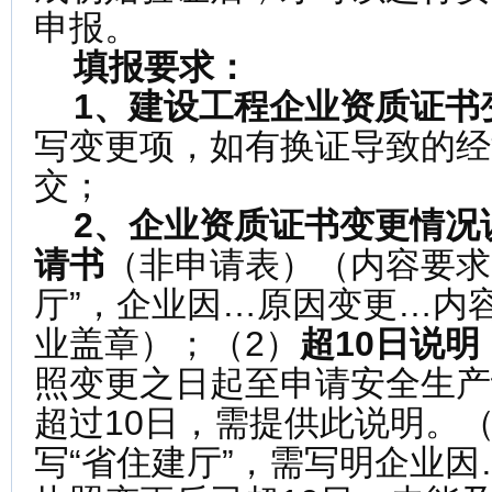
申报。
填报要求：
1、
建设工程企业资质证书
写变更项，如有换证导致的经
交；
2、
企业资质证书变更情况
请
书
（非申请表）（内容要求
厅”，企业因…原因变更…内
业盖章）；（2）
超10
日
说明
照变更之日起至申请安全生产
超过10日，需提供此说明。
写“省住建厅”，需写明企业