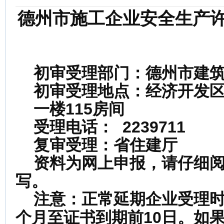
德州市施工企业安全生产
初审受理部门：德州市建筑
初审受理地点：经济开发区长
一楼115房间
受理电话： 2239711
复审受理：省住建厅
资料为网上申报，请仔细阅
写。
正常延期企业受理
注意：
个月至证书到期前10日。如