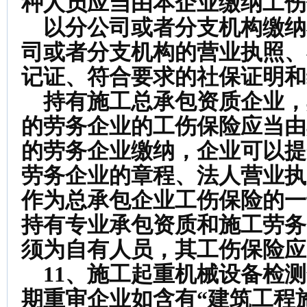
种人员应当由本企业缴纳工伤
以分公司或者分支机构缴纳
司或者分支机构的营业执照、
记证、符合要求的社保证明和
持有施工总承包资质企业，
的劳务企业的工伤保险应当由
的劳务企业缴纳，企业可以提
劳务企业的章程、法人营业执
作为总承包企业工伤保险的一
持有专业承包资质和施工劳务
须为自有人员，其工伤保险应
11、施工起重机械设备检
期重审企业如含有“建筑工程