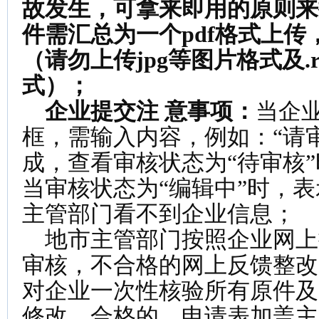
故发生，可拿来即用的原则来
件需汇总为一个pdf格式上
（请勿上传jpg等图片格式及.ra
式）；
企业提交注 意事项：
当企
框，需输入内容，例如：“请
成，查看审核状态为“待审核
当审核状态为“编辑中”时，
主管部门看不到企业信息；
地市主管部门按照企业网上
审核，不合格的网上反馈整改
对企业一次性核验所有原件及
修改，合格的，申请表加盖主