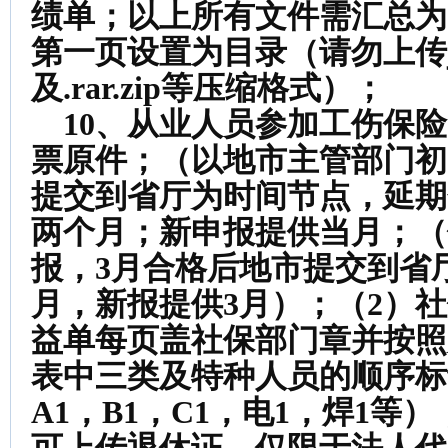
绩单；以上所有文件需汇总为
第一页设置为目录（请勿上传j
及.rar.zip等压缩格式）；
10、从业人员参加工伤保
票原件；（以地市主管部门初
提交到省厅为时间节点，延期
两个月；新申报提供当月；（
报，3月合格后地市提交到省厅，
月，新报提供3月）；（2）
益单每页盖社保部门章并按照
表中三类及特种人员的顺序标
A1，B1，C1，电1，焊1等