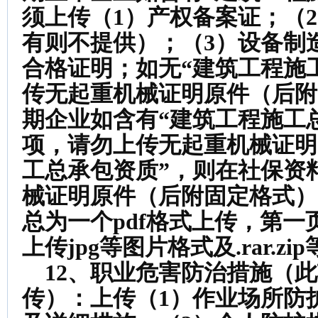
须上传（1）产权备案证；（
有则不提供）；（3）设备制
合格证明；如无“建筑工程施
传无起重机械证明原件（后附
期企业如含有“建筑工程施工
项，请勿上传无起重机械证明
工总承包资质”，则在社保资
械证明原件（后附固定格式）
总为一个pdf格式上传，第
上传jpg等图片格式及.rar.z
12、职业危害防治措施（
传）：
上传（1）作业场所防