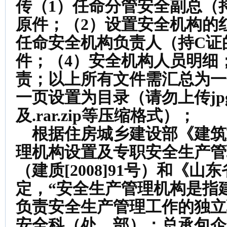
传（1）任命分管安全副总（
原件；（2）设置安全机构的
任命安全机构负责人（持C证
件；（4）安全机构人员明细
责；以上所有文件需汇总为一
一页设置为目录（请勿上传jp
及.rar.zip等压缩格式）；
根据住房城乡建设部《建筑
理机构设置及专职安全生产管
（建质[2008]91号）和《
定，“安全生产管理机构是指
负责安全生产管理工作的独立
安全科（处、部）；总承包企