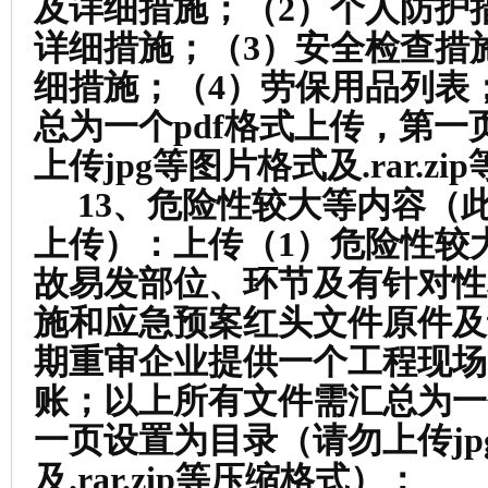
及详细措施；（2）个人防护
详细措施；（3）安全检查措
细措施；（4）劳保用品列表
总为一个pdf格式上传，第
上传jpg等图片格式及.rar.z
13、危险性较大等内容（
上传）：
上传（1）危险性较
故易发部位、环节及有针对性
施和应急预案红头文件原件及
期重审企业提供一个工程现场
账；以上所有文件需汇总为一
一页设置为目录（请勿上传jp
及.rar.zip等压缩格式）；