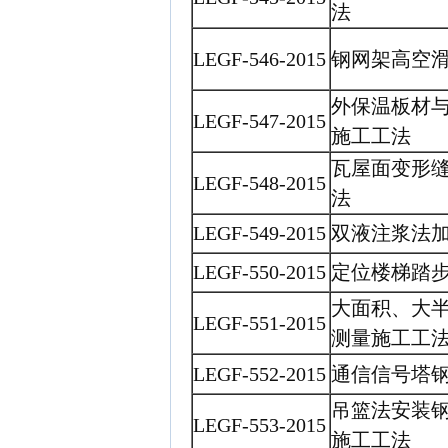
法
LEGF-546-2015
钢网架高空
外保温板材
LEGF-547-2015
施工工法
瓦屋面变形
LEGF-548-2015
法
LEGF-549-2015
双液注浆法
LEGF-550-2015
定位楼梯踏
大面积、大
LEGF-551-2015
测量施工工
LEGF-552-2015
通信信号塔
吊篮法安装
LEGF-553-2015
施工工法