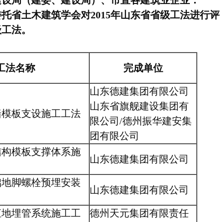
建设局（建委、建设局）、市直各建筑业企业：
委托省土木建筑学会对2015年山东省省级工法进行评
级工法。
工法名称
完成单位
山东德建集团有限公司
山东省旗舰建设集团有
墙模板支设施工工法
限公司/德州振华建安集
团有限公司
结构模板支撑体系施
山东德建集团有限公司
础地脚螺栓预埋安装
山东德建集团有限公司
直地埋管系统施工工
德州天元集团有限责任