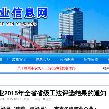
展
质量安全
建筑市场
劳动保障
装饰装修
关于德州市农民工工资投诉维权电话的公告
[2020-01-08]
德
站
2015年全省省级工法评选结果的通知
6-01-19 15:10:23 来源： 评论：
0
点击：