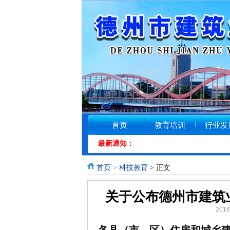
首页
教育培训
行业发
最新通知：
首页
>
科技教育
> 正文
关于公布德州市建筑业
201