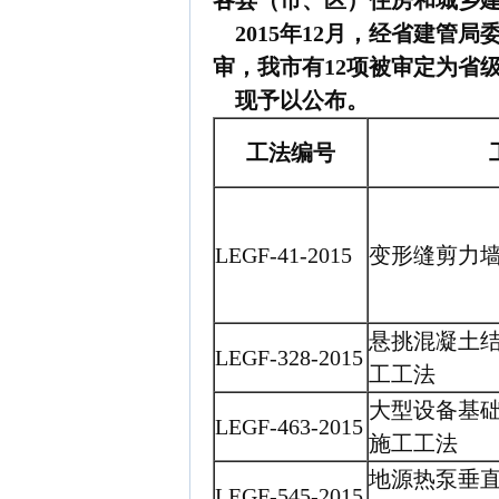
各县（市、区）住房和城乡
2015
年12月，经省建管局
审，我市有12项被审定为省
现予以公布。
工法编号
LEGF-41-2015
变形缝剪力
悬挑混凝土
LEGF-328-2015
工工法
大型设备基
LEGF-463-2015
施工工法
地源热泵垂
LEGF-545-2015