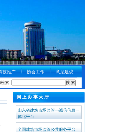
科技推广
协会工作
意见建议
州市住房和城乡建设局关于受理举报涉黑涉恶线索的公告
内检索:
[2018-09-11]
山东省建筑市场监管与诚信信息一
体化平台
全国建筑市场监管公共服务平台