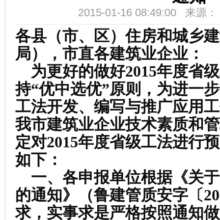
2015-01-16 08:49:00 来
各县（市、区）住房和城乡建
局），市直各建筑业企业：
为更好的做好
2015
年度省级
持“优中选优”原则，为进一
工法开发、编写与推广应用工
我市建筑业企业技术素质和管
定对
2015
年度省级工法进行预
如下：
一、各申报单位根据《关于
的通知》（鲁建管质安字〔
20
求，实事求是严格按照通知做