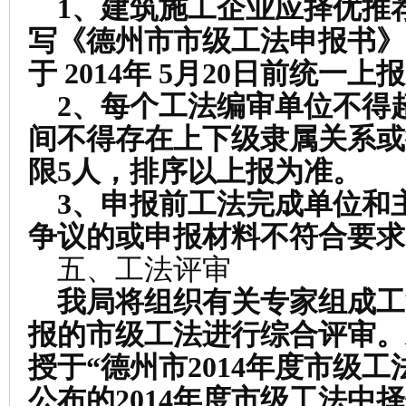
1
、建筑施工企业应择优推
写《德州市市级工法申报书》
于
2014年 5月20
日前统一上报
2
、每个工法编审单位不得
间不得存在上下级隶属关系或
限
5
人，排序以上报为准。
3
、申报前工法完成单位和
争议的或申报材料不符合要求
五、工法评审
我局将组织有关专家组成工
报的市级工法进行综合评审。
授于“德州市
2014
年度市级工
公布的
2014
年度市级工法中择