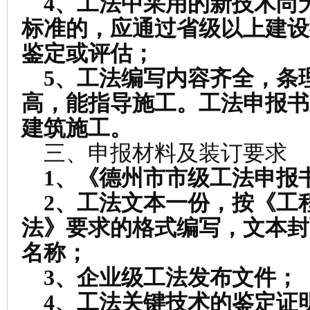
4
、工法中采用的新技术尚
标准的，应通过省级以上建设
鉴定或评估；
5
、工法编写内容齐全，条
高，能指导施工。工法申报书
建筑施工。
三、申报材料及装订要求
1
、《德州市市级工法申报
2
、工法文本一份，按《工
法》要求的格式编写，文本封
名称；
3
、企业级工法发布文件；
4
、工法关键技术的鉴定证