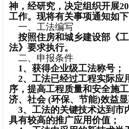
神，经研究，决定组织开展
20
工作。现将有关事项通知如下
一、工法编写
按照住房和城乡建设部《工
法》要求执行。
二、申报条件
1
、获得企业级工法称号；
2
、工法已经过工程实际应
序，提高工程质量和安全施工
济、社会
(
环保、节能
)
效益显
3
、工法的关键技术达到市
具有较高的推广应用价值；