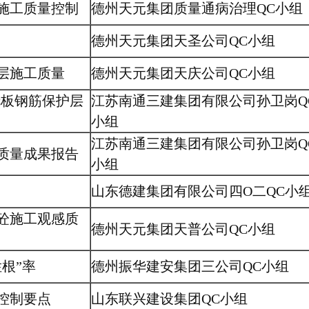
施工质量控制
德州天元集团质量通病治理QC小组
德州天元集团天圣公司QC小组
层施工质量
德州天元集团天庆公司QC小组
浇板钢筋保护层
江苏南通三建集团有限公司孙卫岗Q
小组
江苏南通三建集团有限公司孙卫岗Q
质量成果报告
小组
山东德建集团有限公司四O二QC小
砼施工观感质
德州天元集团天普公司QC小组
根”率
德州振华建安集团三公司QC小组
控制要点
山东联兴建设集团QC小组