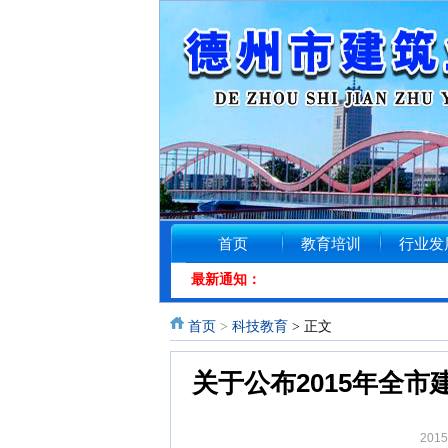
首页
教育培训
行业发
最新通知：
首页
>
科技教育
> 正文
关于公布2015年全
201