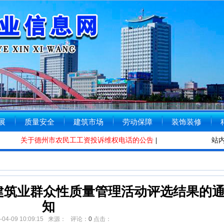
展
质量安全
建筑市场
劳动保障
装饰装修
关于德州市农民工工资投诉维权电话的公告
[2020-01-08]
德州市住房
站
市建筑业群众性质量管理活动评选结果的
知
5-04-09 10:09:15 来源： 评论：
0
点击：