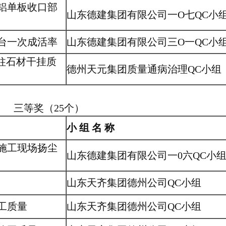
铝单板收口部
山东德建集团有限公司一O七QC小
台一次成活率
山东德建集团有限公司三O一QC小
形柱石材干挂质
德州天元集团质量通病治理QC小组
三等奖（25个）
小 组 名 称
施工现场扬尘
山东德建集团有限公司一0六QC小
山东天齐集团德州公司QC小组
工质量
山东天齐集团德州公司QC小组