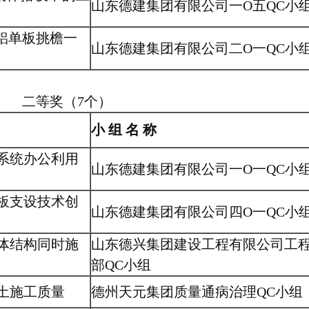
山东德建集团有限公司一O五QC小
铝单板挑檐一
山东德建集团有限公司二O一QC小
二等奖（7个）
小 组 名 称
系统办公利用
山东德建集团有限公司一O一QC小
板支设技术创
山东德建集团有限公司四O一QC小
体结构同时施
山东德兴集团建设工程有限公司工
部QC小组
土施工质量
德州天元集团质量通病治理QC小组