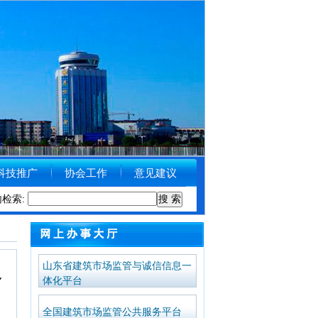
科技推广
协会工作
意见建议
和城乡建设局关于受理举报涉黑涉恶线索的公告
内检索:
[2018-09-11]
山东省建筑市场监管与诚信信息一
通
体化平台
全国建筑市场监管公共服务平台