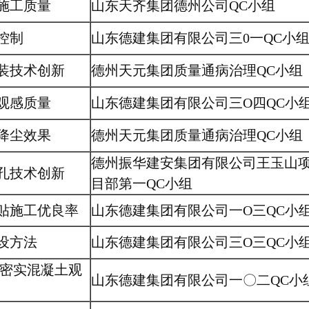
施工质量
山东天齐集团德州公司QC小组
控制
山东德建集团有限公司三0一QC小
装技术创新
德州天元集团质量通病治理QC小组
观感质量
山东德建集团有限公司三O四QC小
降尘效果
德州天元集团质量通病治理QC小组
德州振华建安集团有限公司王玉山
孔技术创新
目部第一QC小组
贴施工优良率
山东德建集团有限公司一O三QC小
设方法
山东德建集团有限公司三O三QC小
自密实混凝土观
山东德建集团有限公司一〇二QC小