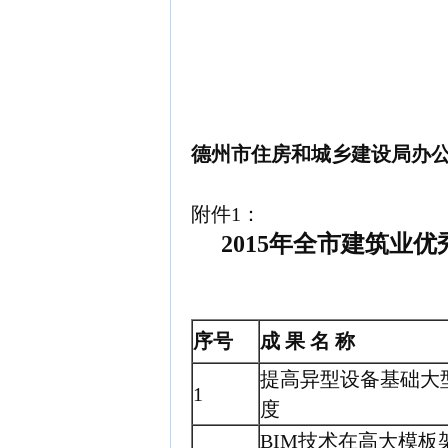
德州市住房和城乡建设局办
附件1：
2015年全市建筑业
序号
成 果 名 称
提高异型设备基础大
1
度
BIM技术在高大模板