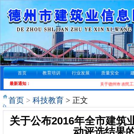
首页
教育培训
行业发展
质量安全
最新通知：
关于德州市农民工工资
首页
>
科技教育
> 正文
关于公布2016年全市建
动评选结果