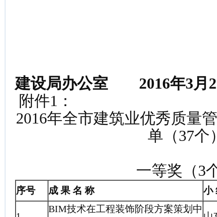
建设局办公室
2016
年3月
附件1：
2016年全市建筑业优秀质量
单（37个
一等奖（3
序号
成 果 名 称
小 
BIM技术在工程装饰阶段方案策划中
1
山