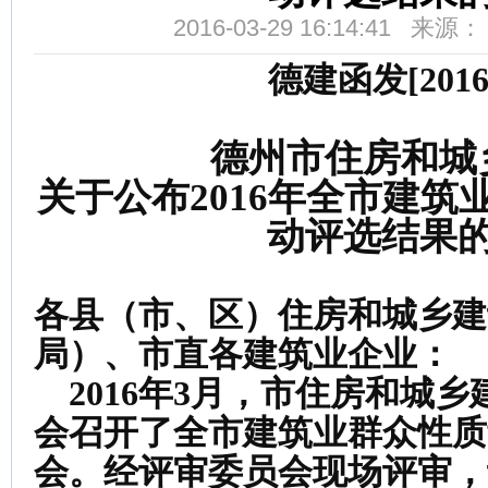
2016-03-29 16:14:41 来
德建函发[2016
德州市住房和城
关于公布2016年全市建
动评选结果
各县（市、区）住房和城乡建
局）、市直各建筑业企业：
2016
年
3
月，
市住房和城乡
会召开了全市建筑
业群众性质
会。经评审委员会现场评审，