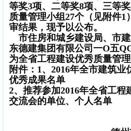
等奖
3
项、二等奖
8
项、三等奖
质量管理小组
27
个（见附件
1
审结果，现予以公布。
市住房和城乡建设局、市建
东德建集团有限公司一
O
五
Q
为全省工程建设优秀质量管理
附件：
1
、
2016
年全市建筑业
优秀成果名单
2
、推荐参加
2016
年全省工程
交流会的单位、个人名单