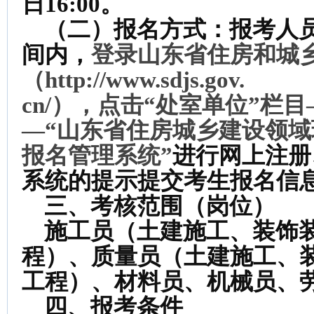
日16:00。
（二）报名方式：报考人员
间内，
登录山东省住房和城
（http://www.sdjs.gov.
cn/），点击“处室单位”栏
—“山东省住房城乡建设领
报名管理系统”
进行网上注册
系统的提示提交考生报名信
三、考核范围（岗位）
施工员（土建施工、装饰装
程）、质量员（土建施工、
工程）、材料员、机械员、
四、报考条件