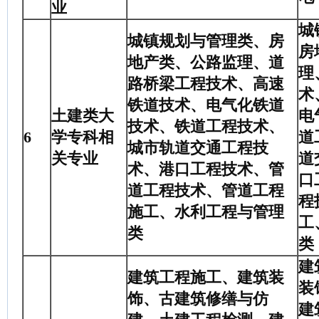
业
城
城镇规划与管理类、房
房
地产类、公路监理、道
理
路桥梁工程技术、高速
术
铁道技术、电气化铁道
土建类大
电
技术、铁道工程技术、
6
学专科相
道
城市轨道交通工程技
关专业
道
术、港口工程技术、管
口
道工程技术、管道工程
程
施工、水利工程与管理
工
类
类
建
建筑工程施工、建筑装
装
饰、古建筑修缮与仿
建