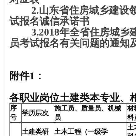
2.山东省住房城乡建设
试报名诚信承诺书
3.2018年全省住房城
员考试报名有关问题的通知
附件1：
各职业岗位土建类本专业、
序
施工员、质量员、机械
材
学历层次
号
员
料
土
土建类研
土木工程（一级学