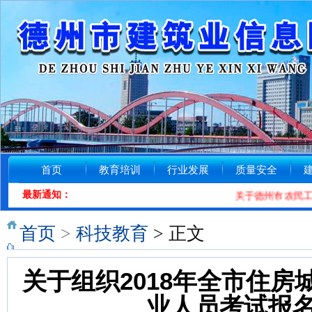
首页
教育培训
行业发展
质量安全
最新通知：
关于德州市农民工工资投
首页
>
科技教育
> 正文
关于组织2018年全市住
业人员考试报