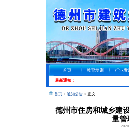
首页
教育培训
行业发
最新通知：
首页
>
通知公告
> 正文
德州市住房和城乡建设
量管
202