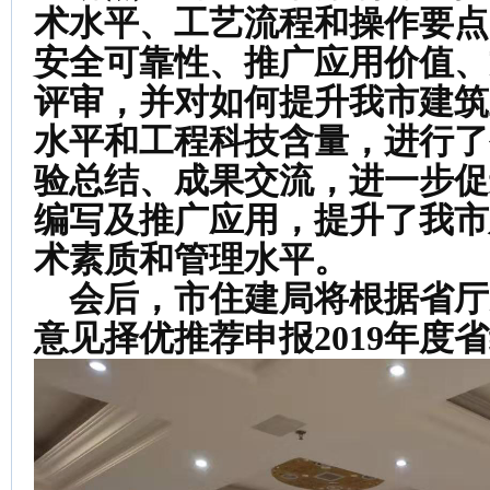
术水平、工艺流程和操作要点
安全可靠性、推广应用价值、
评审，并
对如何提升我市建筑
水平和工程科技含量，进行了
验
总结
、成果
交流
，进一步促
编写及推广应用，提升了我市
术素质和管理水平。
会后，市住建局将根据
省厅
意见择优推荐申报201
9
年度省