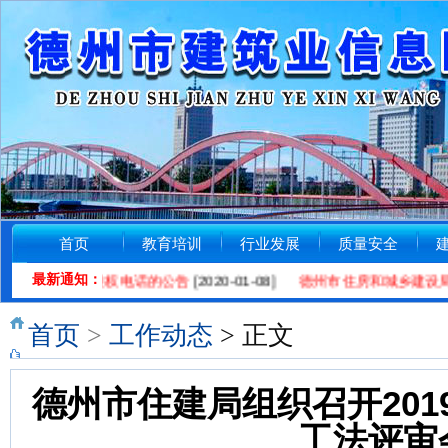
首页
教育培训
行业发展
质量安全
最新通知：
工工资投诉维权电话的公告
[2020-01-08]
德州市住房和城乡建设局关
首页
>
工作动态
> 正文
德州市住建局组织召开20
工法评审