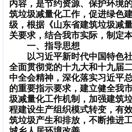
内容，是节约资源、保护环境
筑垃圾减量化工作，促进绿色
级，根据《
山东省建筑垃圾减
关要求，结合我市实际，制定
一、指导思想
以习近平新时代中国特色
全面贯彻党的十九大和十九届
中全会精神，深化落实习近平
的重要指示要求，建立健全我
圾减量化工作机制，加强建筑
程建设生产组织模式转变，有
筑垃圾产生和排放，不断推进
城乡人居环境改善。