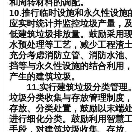
和周转材料的调配。
10.推行临时设施和永久性设施
应实时统计并监控垃圾产量，
低建筑垃圾排放量。鼓励采用
水预处理等工艺，减少工程渣
充分考虑消防立管、消防水池
挡等与永久性设施的结合利用
产生的建筑垃圾。
11.实行建筑垃圾分类管理
垃圾分类收集与存放管理制度
存放、分类处置，
鼓励以末端
进行细化分类。鼓励利用智慧
手段，对建筑垃圾收集、存放