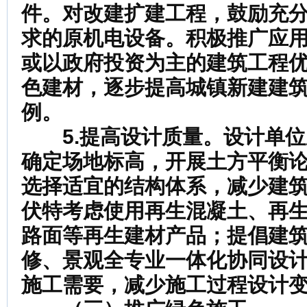
件。对改建扩建工程，鼓励充
求的原机电设备。积极推广应
或以政府投资为主的建筑工程
色建材，逐步提高城镇新建建
例。
5.提高设计质量。
设计单位
确定场地标高，开展土方平衡
选择适宜的结构体系，减少建
伏特考虑使用再生混凝土、再
路面等再生建材产品；提倡建
修、景观全专业一体化协同设
施工需要，减少施工过程设计