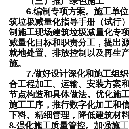
（三）推广绿色施工
6.编制专项方案。
施工单位
筑垃圾减量化指导手册（试行
制施工现场建筑垃圾减量化专
减量化目标和职责分工，提出
就地处置、排放控制以及再生
施。
7.做好设计深化和施工组织
合工程加工、运输、安装方案
节点构造和具体做法。优化施
施工工序，推行数字化加工和
下料、精细管理，降低建筑材
8.强化施工质量管控。
加强施工