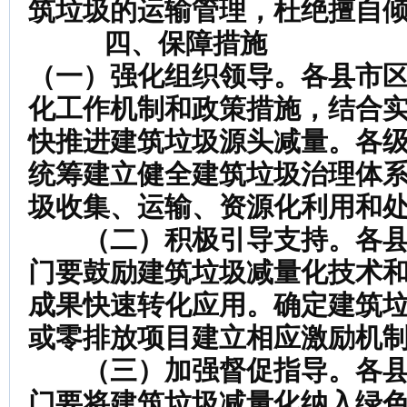
筑垃圾的运输管理，杜绝擅自
四、保障措施
（一）强化组织领导。
各县市
化工作机制和政策措施，
结合
快推进建筑垃圾源头减量。各
统筹建立健全建筑垃圾治理体
圾收集、运输、资源化利用和
（二）积极引导支持。
各
门要鼓励建筑垃圾减量化技术
成果快速转化应用。确定建筑
或零排放项目建立相应激励机
（三）加强督促指导。
各
门要将建筑垃圾减量化纳入绿