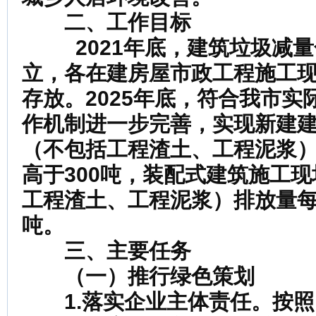
二、工作目标
2021
年底，建筑垃圾减量
立，
各
在建房屋市政工程施工
存放。
2025
年底，符合我市实
作机制进一步完善，实现新建
（不包括工程渣土、工程泥浆
高于
300
吨，装配式建筑施工现
工程渣土、工程泥浆）排放量
吨。
三、主要任务
（一）推行绿色策划
1.落实企业主体责任
。按照