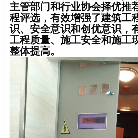
主管部门和行业协会择优推
程评选，
有效增强了建筑工
识、安全意识和创优意识，
工程质量
、
施工安全
和施工
整体提高。