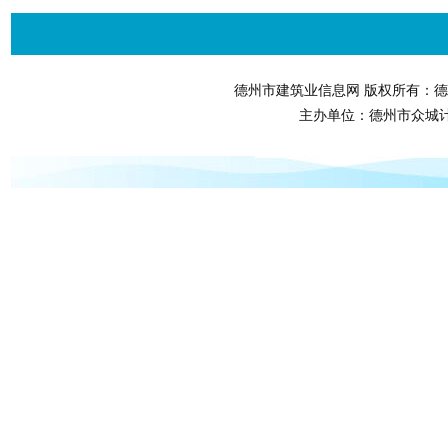
德州市建筑业信息网 版权所有：德
主办单位：德州市众城计算机