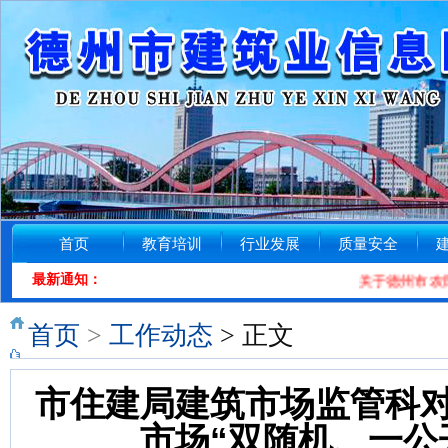
首页
教育培训
行业发展
质量安全
最新通知：
关于德州市农民
首页
>
工作动态
> 正文
市住建局建筑市场监管科
市场“双随机、一公