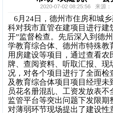
2020-07-02 08:25:56 来
6月24日，德州市住房和城
科对我市直管在建项目进行建
开”监督检查。先后深入到德
学教育综合体、德州市特殊教
用房建设等项目，通过查看农
牌、查阅资料、听取汇报、现
况，对各个项目进行了全面检
及教育综合体项目项目经理未
员花名册混乱、工资发放表不
监管平台等突出问题下发限期
对薄弱环节现场提出了建设性