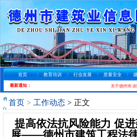
首页
教育培训
行业发展
质量安全
最新通知：
关于德州市农民工
首页
>
工作动态
> 正文
提高依法抗风险能力 促
展——德州市建筑工程法