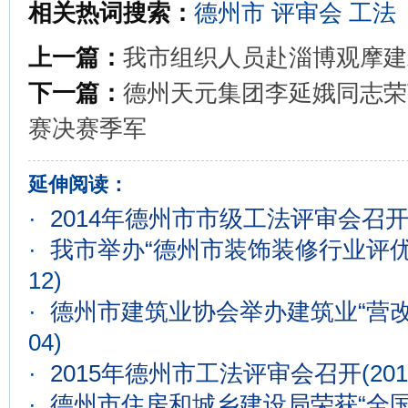
相关热词搜索：
德州市
评审会
工法
上一篇：
我市组织人员赴淄博观摩建
下一篇：
德州天元集团李延娥同志荣
赛决赛季军
延伸阅读：
·
2014年德州市市级工法评审会召
·
我市举办“德州市装饰装修行业评优
12)
·
德州市建筑业协会举办建筑业“营改
04)
·
2015年德州市工法评审会召开
(201
·
德州市住房和城乡建设局荣获“全