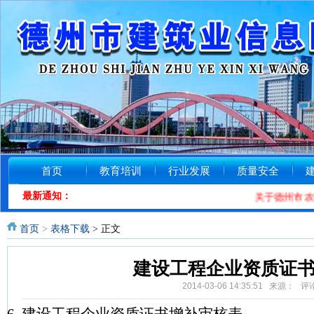
首页
教育培训
行业发展
质量安全
最新通知：
关于德州市农民
首页
>
表格下载
> 正文
建设工程企业资质证
2014-03-06 14:35:51 来源： 