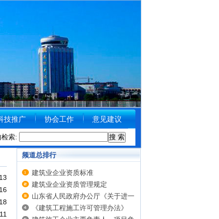
科技推广
协会工作
意见建议
内检索:
德州市住房和城乡建设局关于受理举报涉黑涉恶线索的公告
[2018-09-1
频道总排行
建筑业企业资质标准
13
建筑业企业资质管理规定
16
山东省人民政府办公厅《关于进一
18
步提升建筑质量的意见》鲁政办发
《建筑工程施工许可管理办法》
11