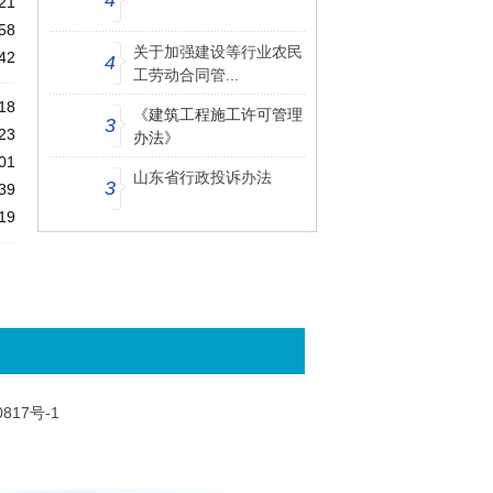
4
21
58
关于加强建设等行业农民
42
4
工劳动合同管...
18
《建筑工程施工许可管理
3
23
办法》
01
山东省行政投诉办法
3
39
19
0817号-1