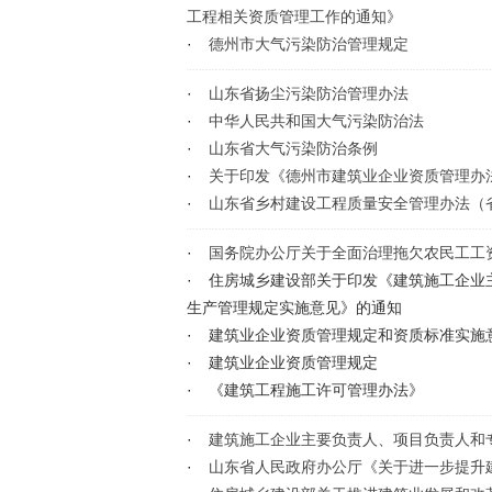
工程相关资质管理工作的通知》
·
德州市大气污染防治管理规定
·
山东省扬尘污染防治管理办法
·
中华人民共和国大气污染防治法
·
山东省大气污染防治条例
·
关于印发《德州市建筑业企业资质管理办
·
山东省乡村建设工程质量安全管理办法（省
·
国务院办公厅关于全面治理拖欠农民工工
·
住房城乡建设部关于印发《建筑施工企业
生产管理规定实施意见》的通知
·
建筑业企业资质管理规定和资质标准实施
·
建筑业企业资质管理规定
·
《建筑工程施工许可管理办法》
·
建筑施工企业主要负责人、项目负责人和
·
山东省人民政府办公厅《关于进一步提升建