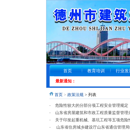
首页
教育培训
行业发
最新通知：
首页
>
政策法规
> 列表
·
危险性较大的分部分项工程安全管理规定
·
山东省房屋建筑和市政工程质量监督管理
·
关于印发起重机械、基坑工程等五项危险
·
山东省住房城乡建设厅山东省通信管理局