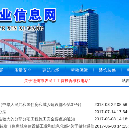
展
质量安全
建筑市场
劳动保障
装饰装修
关于德州市农民工工资投诉维权电话的公告
[2020-01-08]
站
（中华人民共和国住房和城乡建设部令第37号）
2018-03-22 08:56:
办法
2017-07-14 17:34:
性较大的分部分项工程施工安全要点的通知
2017-06-08 14:18:
转发《住房城乡建设部工业和信息化部<关于做好通信
2017-06-08 14:15: