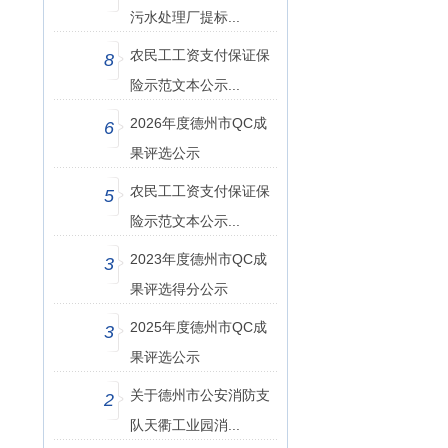
污水处理厂提标...
农民工工资支付保证保
8
险示范文本公示...
2026年度德州市QC成
6
果评选公示
农民工工资支付保证保
5
险示范文本公示...
2023年度德州市QC成
3
果评选得分公示
2025年度德州市QC成
3
果评选公示
关于德州市公安消防支
2
队天衢工业园消...