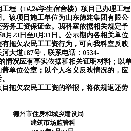
程（1#,2#学生宿舍楼）项目
已办理工程
用。该项目施工单位为山东德建集团有限公
还劳务工资保证金。我科室依据相关规定予
年8月23日至8月31日。公示期内各相关单位
程有拖欠农民工工资行为，可向我科室反映
大道187号，联系电话：0534-
或反映的情况应有事实依据和相关证明材料；以
加盖单位公章；以个人名义反映情况的，应
话。
目拖欠农民工工资的举报，将依规返还劳
德州市住房和城乡建设局
筑市场监管科