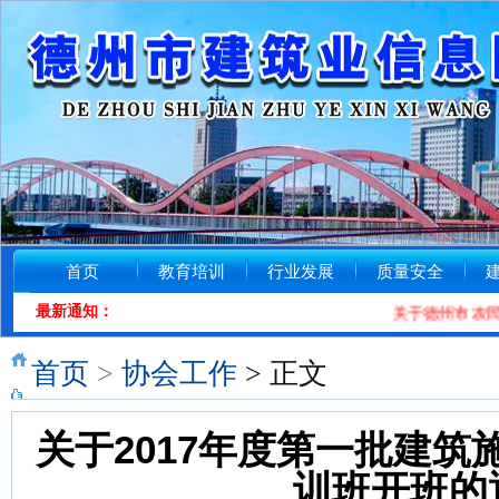
首页
教育培训
行业发展
质量安全
最新通知：
关于德州市农民工
首页
>
协会工作
> 正文
关于2017年度第一批建
训班开班的