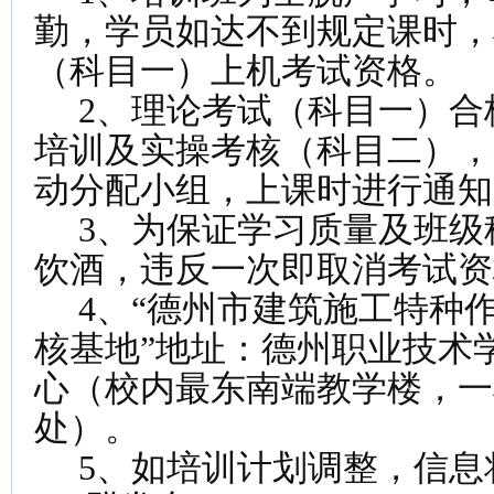
勤，学员如达不到规定课时，
（科目一）上机考试资格。
2、理论考试（科目一）合
培训及实操考核（科目二），
动分配小组，上课时进行通知
3、为保证学习质量及班级
饮酒，违反一次即取消考试资
4、“德州市建筑施工特种
核基地”地址：德州职业技术
心（校内最东南端教学楼，一
处）。
5、如培训计划调整，信息