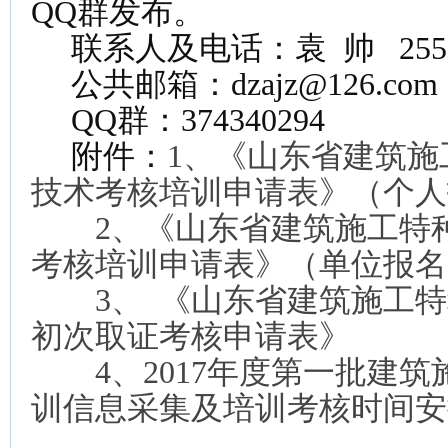
QQ群发布。
联系人及电话：袁 帅 2557
公共邮箱：dzajz@126.com 
QQ群：374340294
附件：
1、《山东省建筑施
技术考核培训申请表》（个人
2、《山东省建筑施工特种
考核培训申请表》（单位报
3、 《山东省建筑施工特
初次取证考核申请表》
4、2017年度第一批建筑
训信息采集及培训考核时间安