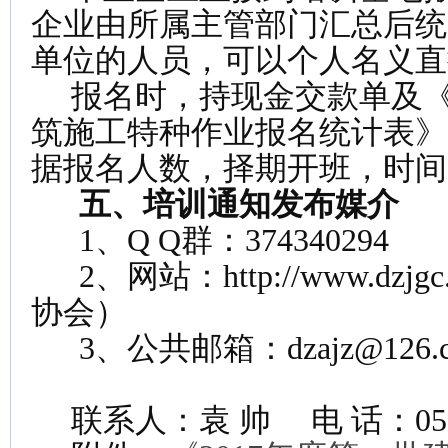
企业由所属主管部门汇总后统
单位的人员，可以个人名义直
报名时，持现金交款单及《2
筑施工特种作业报名统计表》
据报名人数，择期开班，时间
五、培训通知发布媒介
1、Q Q群：374340294
2、网站：http://www.dzj
协会）
3、公共邮箱：dzajz@126.c
联系人：袁 帅 电 话：0534-