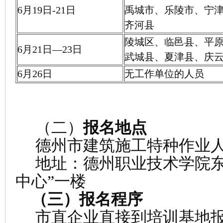
6月19日-21日
禹城市、乐陵市、宁
齐河县
陵城区、临邑县、平
6月21日—23日
武城县、夏津县、庆
6月26日
无工作单位的人员
（二）
报名地点
德州市建筑施工特种作业人
地址：德州职业技术学院东
中心”一楼
（三）报名程序
市直企业直接到培训基地报