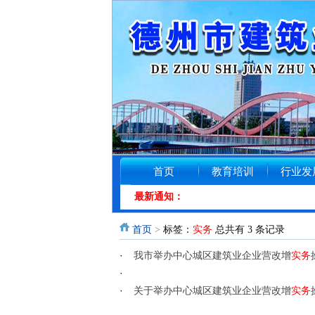
首页
教育培训
行业发
最新通知：
首页
>
标签：
实务
总共有 3 条记录
·
我市举办中心城区建筑业企业营改增
实务
·
·
关于举办中心城区建筑业企业营改增
实务