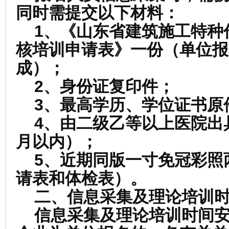
同时需提交以下材料：
1
、《山东省建筑施工特种
核培训申请表》一份（单位报
成）；
2
、身份证复印件；
3
、最高学历、学位证书原
4
、由二级乙等以上医院出
月以内）；
5
、近期同版一寸免冠彩照
请表和体检表）。
二、信息采集及理论培训
信息采集及理论培训时间安