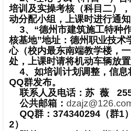
培训及实操考核（科目二），
动分配小组，上课时进行通知
3
、“德州市建筑施工特种
核基地”地址：德州职业技术
心（校内最东南端教学楼，一
处，上课时请将机动车辆放置
4
、如培训计划调整，信息
QQ群发布。
联系人及电话：苏 薇
25
公共邮箱：
dzajz@126.co
QQ
群：374340294（群1
2）