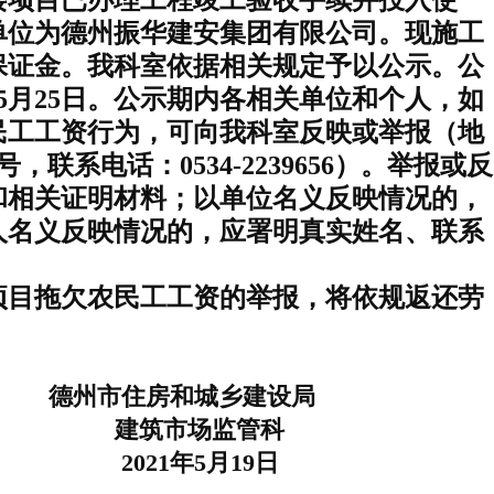
楼项目
已办理工程竣工验收手续并投入使
单位为德州振华建安集团有限公司。现施工
保证金。我科室依据相关规定予以公示。公
日至5月25日。公示期内各相关单位和个人，如
民工工资行为，可向我科室反映或举报（地
，联系电话：0534-2239656）。举报或反
和相关证明材料；以单位名义反映情况的，
人名义反映情况的，应署明真实姓名、联系
目拖欠农民工工资的举报，将依规返还劳
德州市住房和城乡建设局
筑市场监管科
021年5月19日