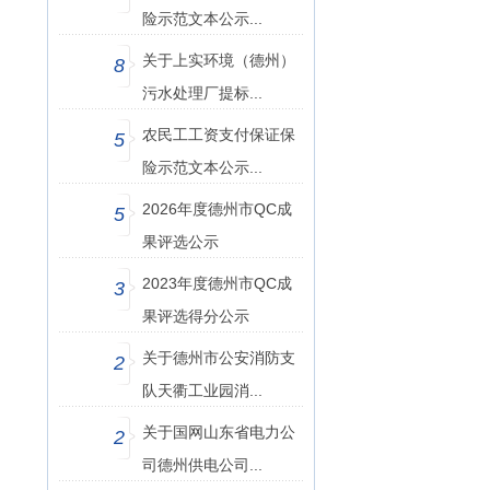
险示范文本公示...
关于上实环境（德州）
8
污水处理厂提标...
农民工工资支付保证保
5
险示范文本公示...
2026年度德州市QC成
5
果评选公示
2023年度德州市QC成
3
果评选得分公示
关于德州市公安消防支
2
队天衢工业园消...
关于国网山东省电力公
2
司德州供电公司...