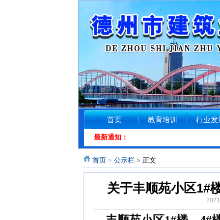
首页
教育培训
行业发
最新通知：
首页
>
公示栏
> 正文
关于丰顺苑小区1#
202